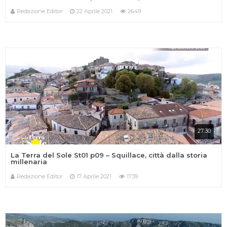
Redazione Editor
22 Aprile 2021
2649
27:30
La Terra del Sole St01 p09 – Squillace, città dalla storia
millenaria
Redazione Editor
17 Aprile 2021
1739