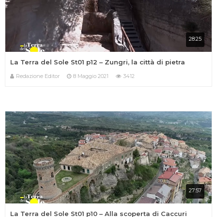
28:25
La Terra del Sole St01 p12 – Zungri, la città di pietra
Redazione Editor
8 Maggio 2021
3412
27:57
La Terra del Sole St01 p10 – Alla scoperta di Caccuri