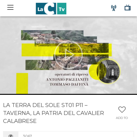
LA TERRA DEL SOLE ST01 P11 –
TAVERNA, LA PATRIA DEL CAVALIER
ADD TO
CALABRESE
3067