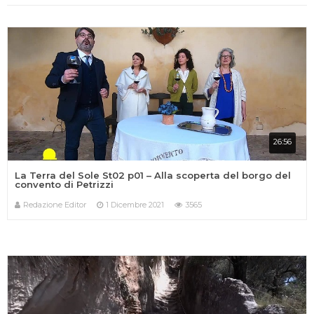
26:56
La Terra del Sole St02 p01 – Alla scoperta del borgo del
convento di Petrizzi
Redazione Editor
1 Dicembre 2021
3565