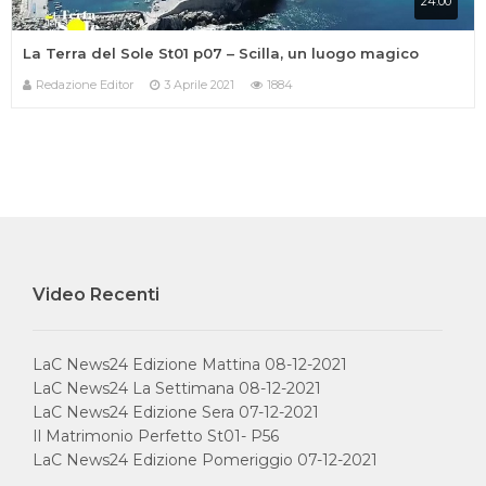
24:00
La Terra del Sole St01 p07 – Scilla, un luogo magico
Redazione Editor
3 Aprile 2021
1884
IN ONDA SU:
Video Recenti
Canale 11 DTT
LaC News24 Edizione Mattina 08-12-2021
LaC News24 La Settimana 08-12-2021
LaC News24 Edizione Sera 07-12-2021
Il Matrimonio Perfetto St01- P56
Privacy Policy
Cookie Policy
LaC News24 Edizione Pomeriggio 07-12-2021