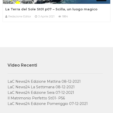
La Terra del Sole St01 p07 – Scilla, un luogo magico
Redazione Editor
3 Aprile 2021
1884
IN ONDA SU:
Video Recenti
Canale 11 DTT
LaC News24 Edizione Mattina 08-12-2021
LaC News24 La Settimana 08-12-2021
LaC News24 Edizione Sera 07-12-2021
Il Matrimonio Perfetto St01- P56
Privacy Policy
Cookie Policy
LaC News24 Edizione Pomeriggio 07-12-2021
Contatti