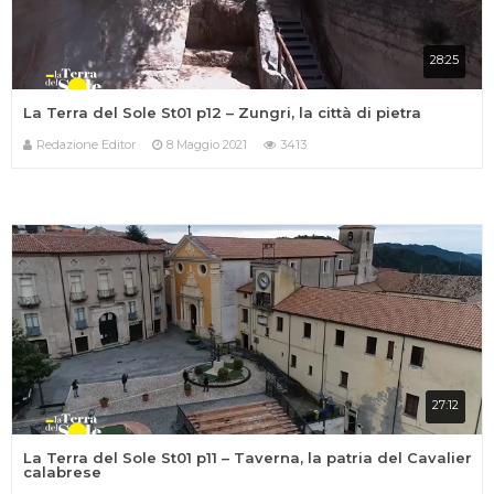
28:25
La Terra del Sole St01 p12 – Zungri, la città di pietra
Redazione Editor
8 Maggio 2021
3413
27:12
La Terra del Sole St01 p11 – Taverna, la patria del Cavalier
calabrese