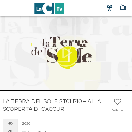
LA TERRA DEL SOLE ST01 P10 – ALLA
SCOPERTA DI CACCURI
ADD TO
2650