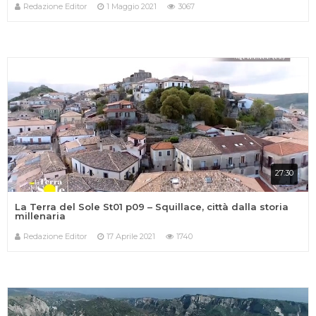
Redazione Editor
1 Maggio 2021
3067
27:30
La Terra del Sole St01 p09 – Squillace, città dalla storia
millenaria
Redazione Editor
17 Aprile 2021
1740