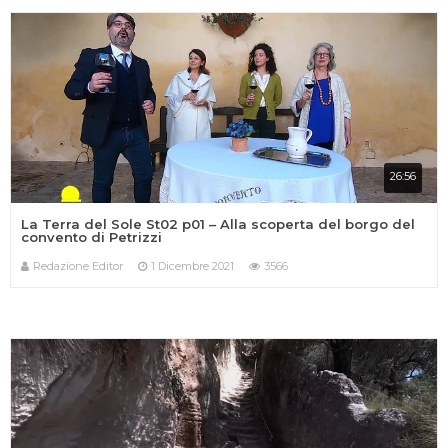
26:56
La Terra del Sole St02 p01 – Alla scoperta del borgo del
convento di Petrizzi
Redazione Editor
1 Dicembre 2021
3566