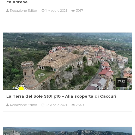
calabrese
Redazione Editor
1 Maggio 2021
3067
27:57
La Terra del Sole St01 p10 – Alla scoperta di Caccuri
Redazione Editor
22 Aprile 2021
2649