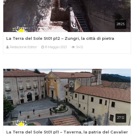
28:25
La Terra del Sole St01 p12 – Zungri, la città di pietra
Redazione Editor
8 Maggio 2021
3412
27:12
La Terra del Sole St01 p11 – Taverna, la patria del Cavalier