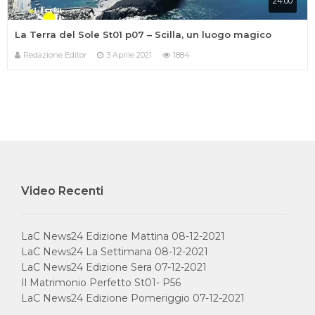
24:00
La Terra del Sole St01 p07 – Scilla, un luogo magico
Redazione Editor
3 Aprile 2021
1884
IN ONDA SU:
Video Recenti
Canale 11 DTT
LaC News24 Edizione Mattina 08-12-2021
LaC News24 La Settimana 08-12-2021
LaC News24 Edizione Sera 07-12-2021
Il Matrimonio Perfetto St01- P56
Privacy Policy
Cookie Policy
LaC News24 Edizione Pomeriggio 07-12-2021