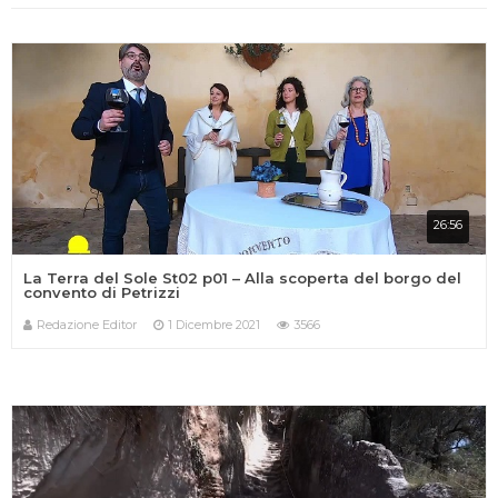
26:56
La Terra del Sole St02 p01 – Alla scoperta del borgo del
convento di Petrizzi
Redazione Editor
1 Dicembre 2021
3566