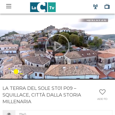
LA TERRA DEL SOLE ST01 P09 –
SQUILLACE, CITTÀ DALLA STORIA
ADD TO
MILLENARIA
1740