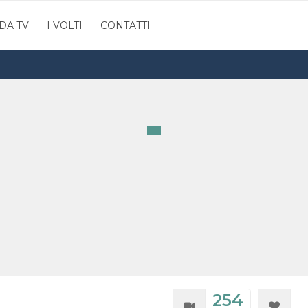
DA TV
I VOLTI
CONTATTI
254