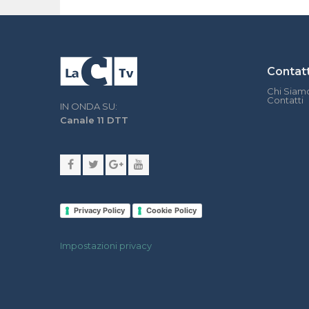
Contatt
Chi Siam
Contatti
IN ONDA SU:
Canale 11 DTT
Privacy Policy
Cookie Policy
Impostazioni privacy