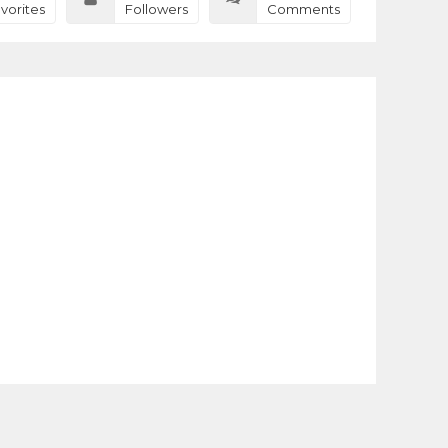
vorites
Followers
Comments