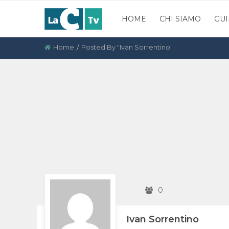
HOME
CHI SIAMO
GUI
Home
Posted By "Ivan Sorrentino"
0
Ivan Sorrentino