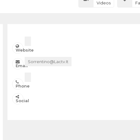
Videos
Fa
Website
Sorrentino@lactv.it
Email
Phone
Social