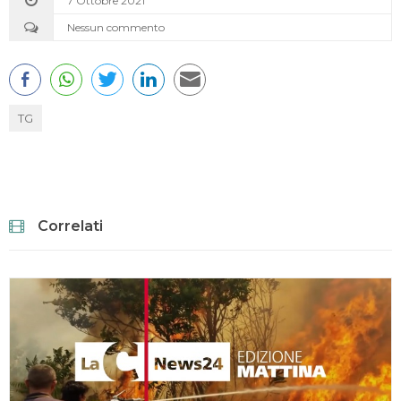
7 Ottobre 2021
Nessun commento
TG
Correlati