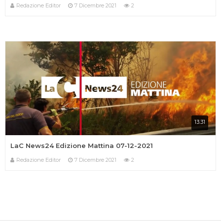
Redazione Editor
7 Dicembre 2021
2
13:31
LaC News24 Edizione Mattina 07-12-2021
Redazione Editor
7 Dicembre 2021
2