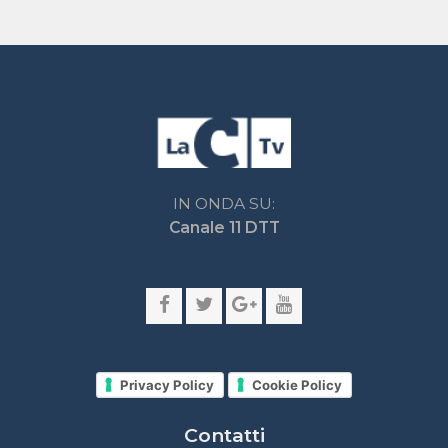
lacnetwork.it
lacalabriavisione.it
Impostazioni privacy
Lactv.it © - DIEMMECOM Società Editoriale Srl