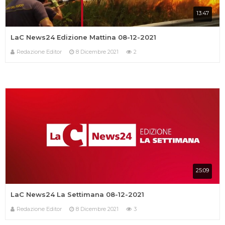
13:47
LaC News24 Edizione Mattina 08-12-2021
Redazione Editor
8 Dicembre 2021
2
25:09
LaC News24 La Settimana 08-12-2021
Redazione Editor
8 Dicembre 2021
3