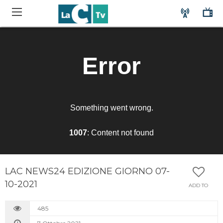
LAC NEWS24 EDIZIONE GIORNO 07-
10-2021
ADD TO
485