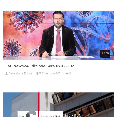
25:39
LaC News24 Edizione Sera 07-12-2021
Redazione Editor
7 Dicembre 2021
2