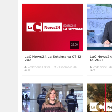
23:00
LaC News24 La Settimana 07-12-
LaC News24 
2021
12-2021
Redazione Editor
7 Dicembre 2021
Redazione Edi
8
7