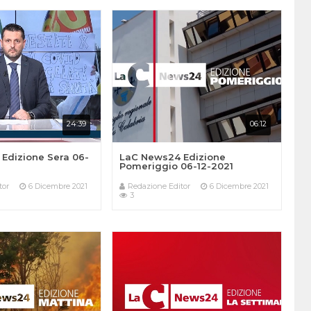
24:39
06:12
Edizione Sera 06-
LaC News24 Edizione
Pomeriggio 06-12-2021
tor
6 Dicembre 2021
Redazione Editor
6 Dicembre 2021
3