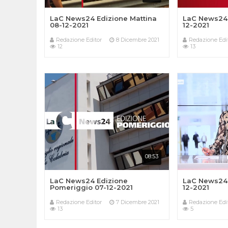
LaC News24 Edizione Mattina
LaC News24 
08-12-2021
12-2021
Redazione Editor
8 Dicembre 2021
Redazione Edi
12
13
08:53
LaC News24 Edizione
LaC News24 
Pomeriggio 07-12-2021
12-2021
Redazione Editor
7 Dicembre 2021
Redazione Edi
13
5