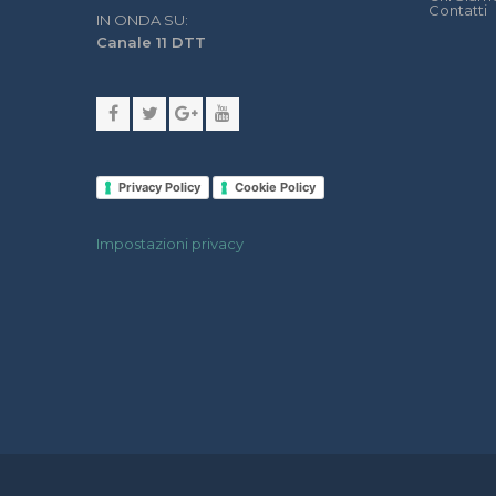
Contatti
IN ONDA SU:
Canale 11 DTT
Privacy Policy
Cookie Policy
Impostazioni privacy