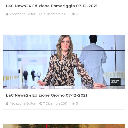
LaC News24 Edizione Pomeriggio 07-12-2021
Redazione Editor
7 Dicembre 2021
13
25:27
LaC News24 Edizione Giorno 07-12-2021
Redazione Editor
7 Dicembre 2021
5