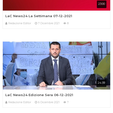
23:00
LaC News24 La Settimana 07-12-2021
Redazione Editor
7 Dicembre 2021
8
24:39
LaC News24 Edizione Sera 06-12-2021
Redazione Editor
6 Dicembre 2021
7