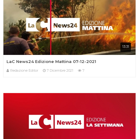
13:31
LaC News24 Edizione Mattina 07-12-2021
Redazione Editor
7 Dicembre 2021
7