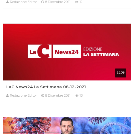
Redazione Editor
8 Dicembre 2021
12
25:09
LaC News24 La Settimana 08-12-2021
Redazione Editor
8 Dicembre 2021
13