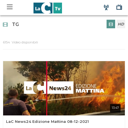
TG
HD
6154 Video disponibili
13:47
LaC News24 Edizione Mattina 08-12-2021