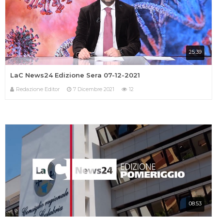
25:39
LaC News24 Edizione Sera 07-12-2021
Redazione Editor
7 Dicembre 2021
12
08:53