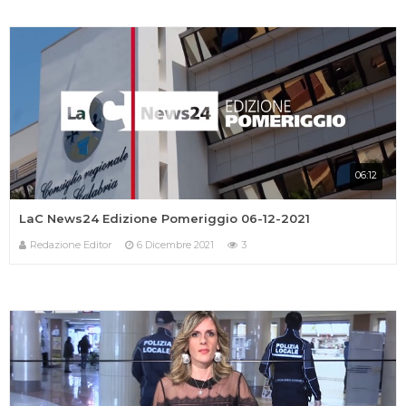
06:12
LaC News24 Edizione Pomeriggio 06-12-2021
Redazione Editor
6 Dicembre 2021
3