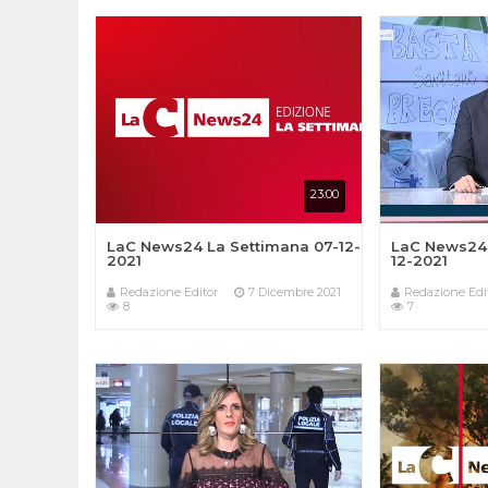
23:00
LaC News24 La Settimana 07-12-
LaC News24 
2021
12-2021
Redazione Editor
7 Dicembre 2021
Redazione Edi
8
7