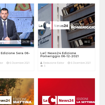
24:39
06:12
Edizione Sera 06-
LaC News24 Edizione
Pomeriggio 06-12-2021
tor
6 Dicembre 2021
Redazione Editor
6 Dicembre 2021
3