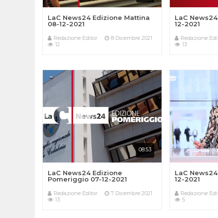
LaC News24 Edizione Mattina
LaC News24 
08-12-2021
12-2021
Redazione Editor
8 Dicembre 2021
Redazione Edi
12
13
08:53
LaC News24 Edizione
LaC News24 
Pomeriggio 07-12-2021
12-2021
Redazione Editor
7 Dicembre 2021
Redazione Edi
13
5