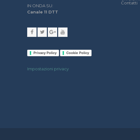
Contatti
IN ONDA SU:
Canale 11 DTT
Privacy Policy
Cookie Policy
Impostazioni privacy