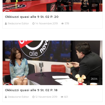
22:17
Okkiuzzi quasi alle 9 St. 02 P. 20
Redazione Editor
14 Novembre 2019
578
26:04
Okkiuzzi quasi alle 9 St. 02 P. 18
Redazione Editor
12 Novembre 2019
601