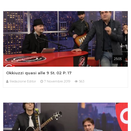
25:05
Okkiuzzi quasi alle 9 St. 02 P. 17
Redazione Editor
7 Novembre 2019
563