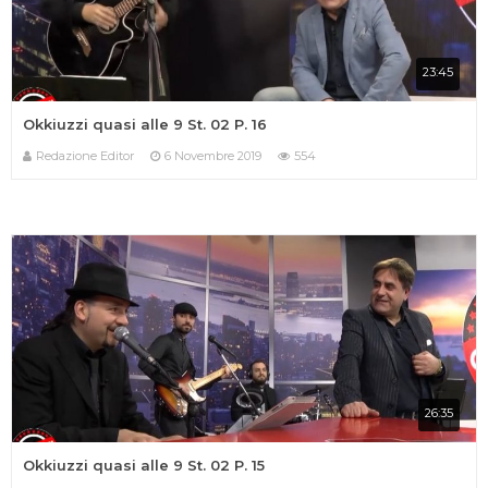
23:45
Okkiuzzi quasi alle 9 St. 02 P. 16
Redazione Editor
6 Novembre 2019
554
26:35
Okkiuzzi quasi alle 9 St. 02 P. 15