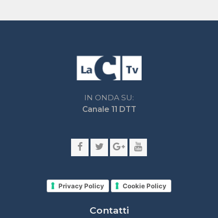
lacnetwork.it
lacalabriavisione.it
Impostazioni privacy
Lactv.it © - DIEMMECOM Società Editoriale Srl