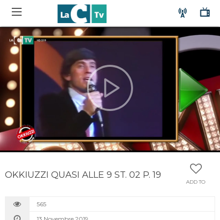
OKKIUZZI QUASI ALLE 9 ST. 02 P. 19
ADD TO
565
13 Novembre 2019