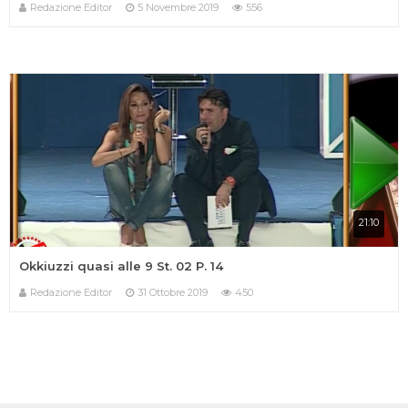
Redazione Editor
5 Novembre 2019
556
21:10
Okkiuzzi quasi alle 9 St. 02 P. 14
Redazione Editor
31 Ottobre 2019
450