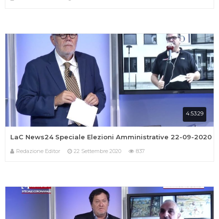
4:53:29
LaC News24 Speciale Elezioni Amministrative 22-09-2020
Redazione Editor
22 Settembre 2020
837