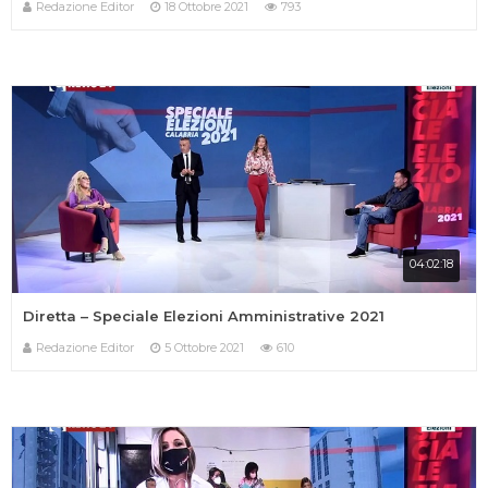
Redazione Editor
18 Ottobre 2021
793
04:02:18
Diretta – Speciale Elezioni Amministrative 2021
Redazione Editor
5 Ottobre 2021
610