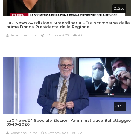
2:02:50
LaC News24 Edizione Straordinaria – “La scomparsa della
prima Donna Presidente della Regione”
Redazione Editor
15 Ottobre 2020
960
2:17:13
LaC News24 Speciale Elezioni Amministrative Ballottaggio
05-10-2020
Redazione Editor
5 Ottobre 2020
852