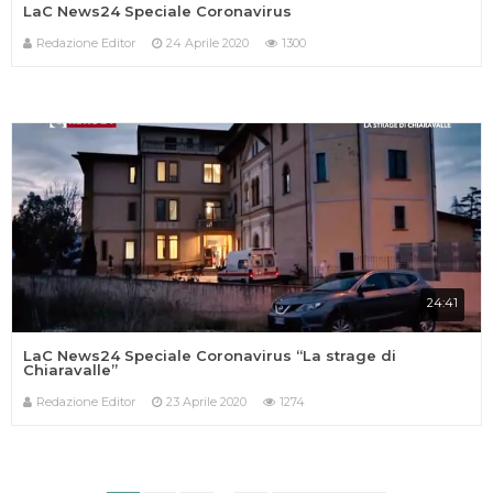
LaC News24 Speciale Coronavirus
Redazione Editor
24 Aprile 2020
1300
24:41
LaC News24 Speciale Coronavirus “La strage di
Chiaravalle”
Redazione Editor
23 Aprile 2020
1274
IN ONDA SU:
Canale 11 DTT