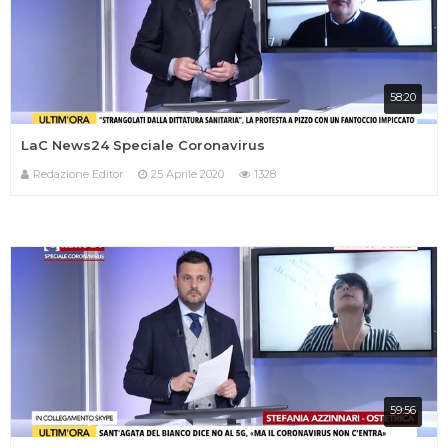
58:20
LaC News24 Speciale Coronavirus
Redazione Editor
25 Aprile 2020
1328
59:56