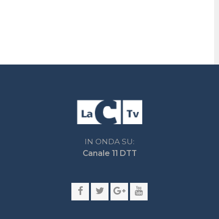
Impostazioni privacy
Lactv.it © - DIEMMECOM Società Editoriale Srl