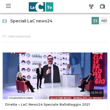
Speciali LaC news24
HD
70 Video disponibili
02:34:42
Diretta – LaC News24 Speciale Ballottaggio 2021