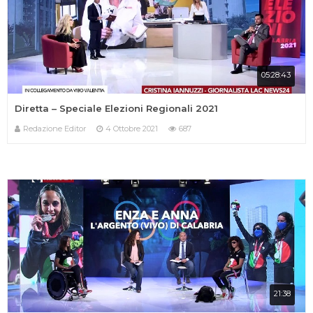
05:28:43
Diretta – Speciale Elezioni Regionali 2021
Redazione Editor
4 Ottobre 2021
687
21:38