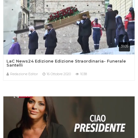
31:05
LaC News24 Edizione Edizione Straordinaria- Funerale
Santelli
Redazione Editor
16 Ottobre 2020
1038