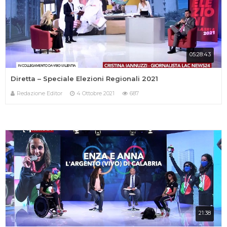
05:28:43
Diretta – Speciale Elezioni Regionali 2021
Redazione Editor
4 Ottobre 2021
687
21:38