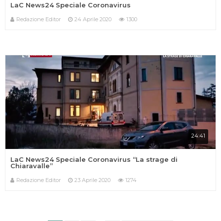
LaC News24 Speciale Coronavirus
Redazione Editor
24 Aprile 2020
1300
24:41
LaC News24 Speciale Coronavirus “La strage di
Chiaravalle”
Redazione Editor
23 Aprile 2020
1274
IN ONDA SU:
Canale 11 DTT