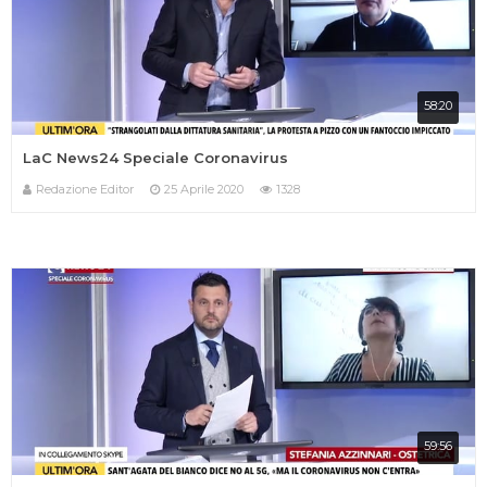
58:20
LaC News24 Speciale Coronavirus
Redazione Editor
25 Aprile 2020
1328
59:56