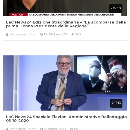
2:02:50
LaC News24 Edizione Straordinaria – “La scomparsa della
prima Donna Presidente della Regione”
Redazione Editor
15 Ottobre 2020
960
2:17:13
LaC News24 Speciale Elezioni Amministrative Ballottaggio
05-10-2020
Redazione Editor
5 Ottobre 2020
852