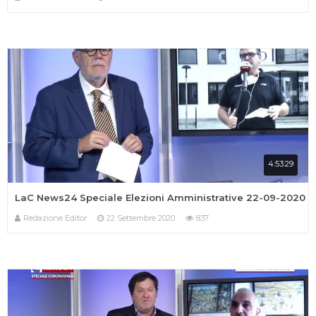
4:53:29
LaC News24 Speciale Elezioni Amministrative 22-09-2020
Redazione Editor
22 Settembre 2020
837