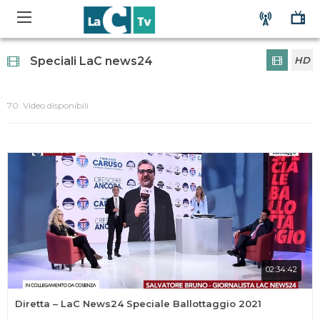
Speciali LaC news24
HD
70 Video disponibili
02:34:42
Diretta – LaC News24 Speciale Ballottaggio 2021