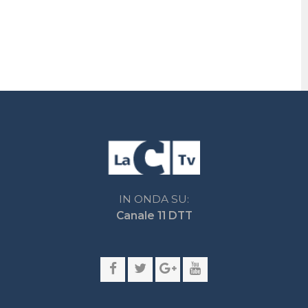
Impostazioni privacy
Lactv.it © - DIEMMECOM Società Editoriale Srl