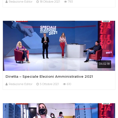
Redazione Editor
18 Ottobre 2021
793
04:02:18
Diretta – Speciale Elezioni Amministrative 2021
Redazione Editor
5 Ottobre 2021
610