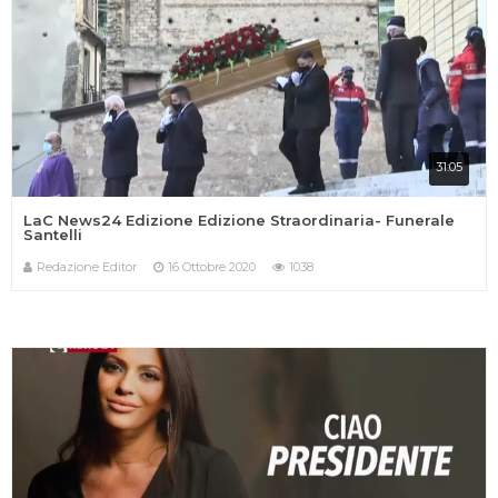
31:05
LaC News24 Edizione Edizione Straordinaria- Funerale
Santelli
Redazione Editor
16 Ottobre 2020
1038