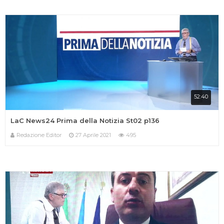
52:40
LaC News24 Prima della Notizia St02 p136
Redazione Editor
27 Aprile 2021
495