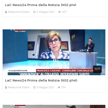
LaC News24 Prima della Notizia St02 p141
Redazione Editor
4 Maggio 2021
407
52:01
LaC News24 Prima della Notizia St02 p140
Redazione Editor
3 Maggio 2021
574