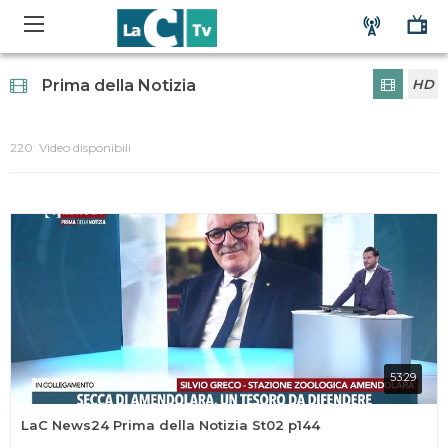
Prima della Notizia
HD
220 Video disponibili
53:29
LaC News24 Prima della Notizia St02 p144