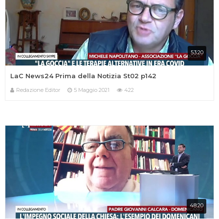
53:20
LaC News24 Prima della Notizia St02 p142
Redazione Editor
5 Maggio 2021
422
48:20