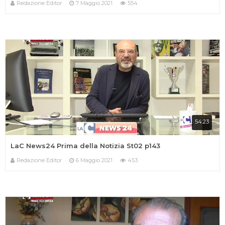
Redazione Editor
7 Maggio 2021
554
54:23
LaC News24 Prima della Notizia St02 p143
Redazione Editor
6 Maggio 2021
453