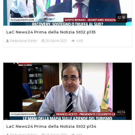
52:36
LaC News24 Prima della Notizia St02 p135
Redazione Editor
26 Aprile 2021
448
40:14
LaC News24 Prima della Notizia St02 p134