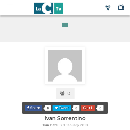
0
Share
Tweet
+1
0
0
0
Ivan Sorrentino
Join Date :
29 January 2019