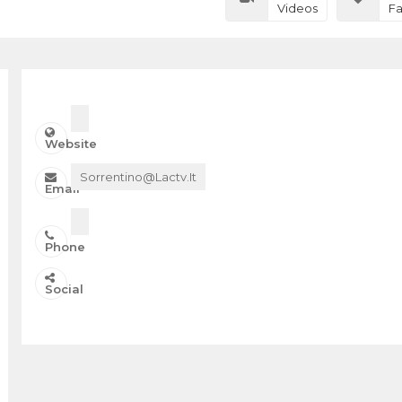
Videos
Fa
Website
Sorrentino@lactv.it
Email
Phone
Social