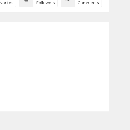
vorites
Followers
Comments