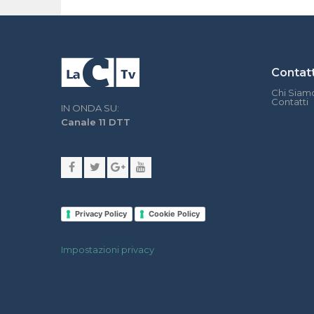
Contatt
Chi Siam
Contatti
IN ONDA SU:
Canale 11 DTT
Privacy Policy
Cookie Policy
Impostazioni privacy