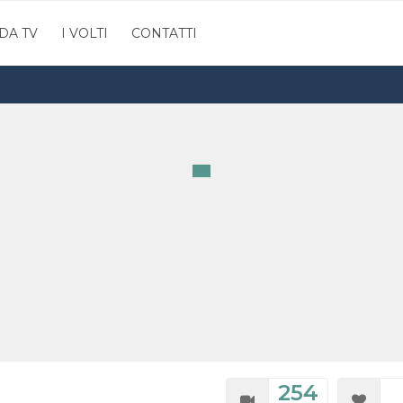
DA TV
I VOLTI
CONTATTI
254