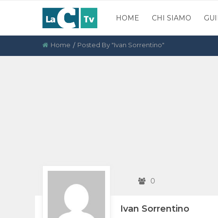
HOME
CHI SIAMO
GUI
Home
Posted By "Ivan Sorrentino"
0
Ivan Sorrentino