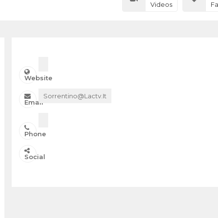
Videos
Fa
Website
Sorrentino@lactv.it
Email
Phone
Social