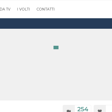
DA TV
I VOLTI
CONTATTI
254