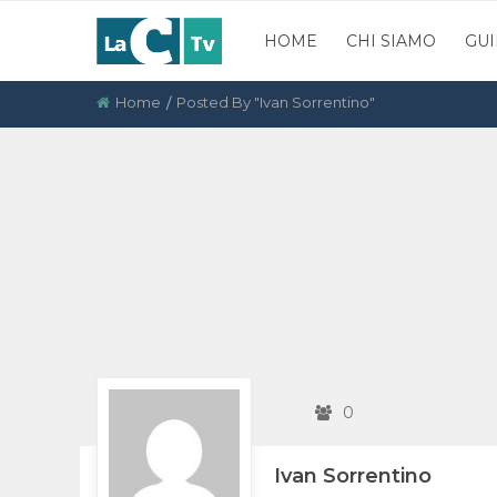
HOME
CHI SIAMO
GUI
Home
Posted By "Ivan Sorrentino"
0
Ivan Sorrentino