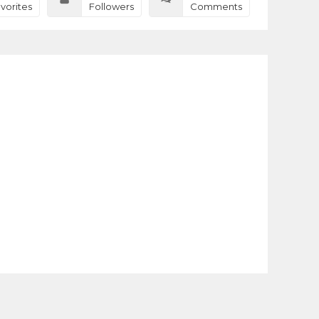
vorites
Followers
Comments