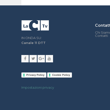
Contatt
Chi Siam
Contatti
IN ONDA SU:
Canale 11 DTT
Privacy Policy
Cookie Policy
Impostazioni privacy